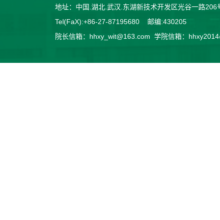
地址：中国.湖北.武汉.东湖新技术开发区光谷一路2
Tel(FaX):+86-27-87195680 邮编:430205
院长信箱：hhxy_wit@163.com 学院信箱：hhxy2014@v