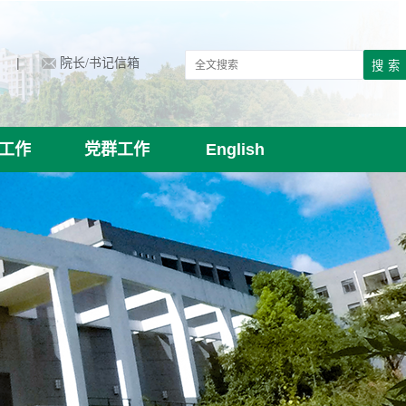
|
院长/书记信箱
工作
党群工作
English