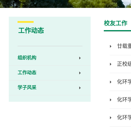
校友工作
工作动态
廿载
组织机构
正校
工作动态
化环
学子风采
化环
化环