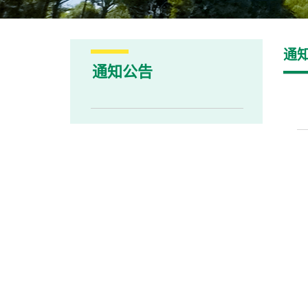
通
通知公告