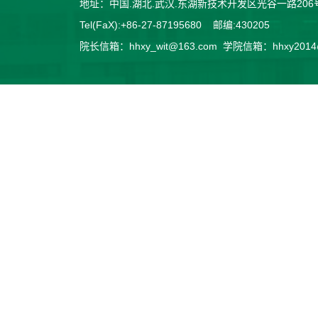
地址：中国.湖北.武汉.东湖新技术开发区光谷一路2
Tel(FaX):+86-27-87195680 邮编:430205
院长信箱：hhxy_wit@163.com 学院信箱：hhxy2014@v