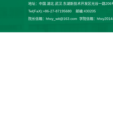
地址：中国.湖北.武汉.东湖新技术开发区光谷一路2
Tel(FaX):+86-27-87195680 邮编:430205
院长信箱：hhxy_wit@163.com 学院信箱：hhxy2014@v