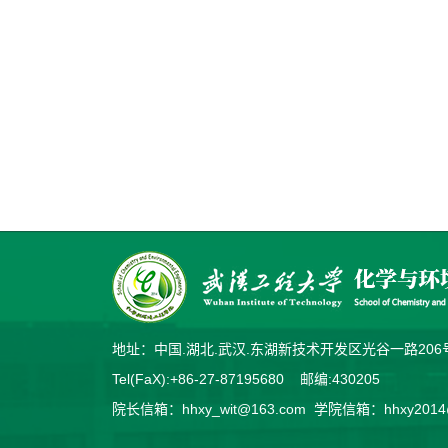
地址：中国.湖北.武汉.东湖新技术开发区光谷一路2
Tel(FaX):+86-27-87195680 邮编:430205
院长信箱：hhxy_wit@163.com 学院信箱：hhxy2014@v