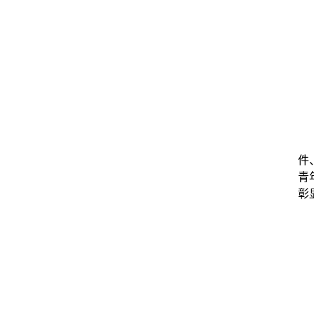
件
青
彰