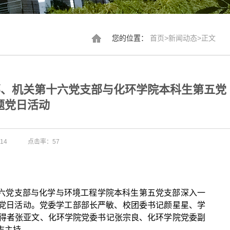
您的位置：
首页
>
新闻动态
>
正文
部、机关第十六党支部与化环学院本科生第五党
题党日活动
14
点击率：
57
六党支部与化学与环境工程学院本科生第五党支部
深入
一
党日活动。
党委学工部部长严敏、校团委书记颜星星、学
得者张亚文、化环学院党委书记张宗良、化环学院党委副
志主持。