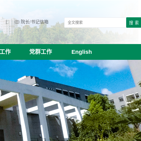
|
院长/书记信箱
工作
党群工作
English