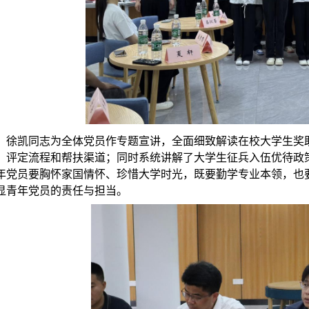
徐凯
同志
为全体党员作专题宣讲，全面细致解读在校大学生奖
、评定流程和帮扶渠道；同时系统
讲解了
大学生征兵入伍优待政
年党员要胸怀家国情怀、珍惜大学时光，既要勤学专业本领，也
显青年党员的责任与担当。