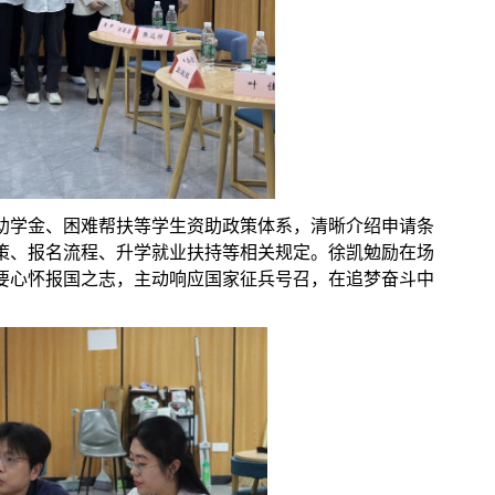
助学金、困难帮扶等学生资助政策体系，清晰介绍申请条
策、报名流程、升学就业扶持等相关规定。徐凯勉励在场
要心怀报国之志，主动响应国家征兵号召，在追梦奋斗中