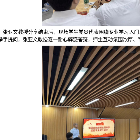
张亚文
教授
分享结束后，现场学生党员代表围绕专业学习入门
举手提问，张亚文教授逐一耐心解惑答疑，师生互动氛围浓厚、