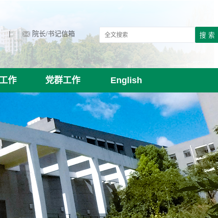
|
院长/书记信箱
工作
党群工作
English