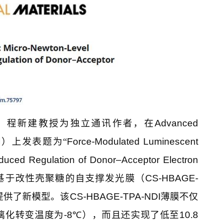
，程新建教授为独立通讯作者，在
Advanced
）上发表题为“
Force-Modulated Luminescent
nduced Regulation of Donor–Acceptor Electron
基于改性壳聚糖的自支撑发光膜（
CS-HBAGE-
提供了新模型。该
CS-HBAGE-TPA-NDI
薄膜不仅
璃化转变温度为
-8℃
），而且还实现了低至
10.8