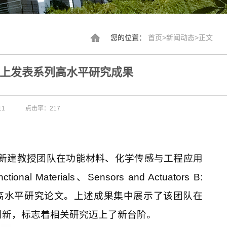
您的位置：
首页
>
新闻动态
>
正文
刊上发表系列高水平研究成果
11
点击率：
217
新建教授团队在功能材料、化学传感与工程应用
tional Materials
、
Sensors and Actuators B:
高水平研究论文。上述成果集中展示了该团队在
创新，标志着相关研究迈上了新台阶。