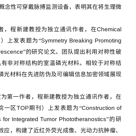
概念性可穿戴脉搏监测设备，表明其在将生理微
者，程新建教授为独立通讯作者，在
Chemical
）上发表题为“
Symmetry Breaking Promoting
rescence
”的研究论文。团队提出利用对称性破
具有非对称结构的室温磷光材料。相较于对称结
磷光材料在先进防伪及可编辑信息加密领域展现
波为第一作者，程新建教授为独立通讯作者，在
院一区
TOP
期刊）上发表题为“
Construction of
for Integrated Tumor Phototheranostics
”的研
效应，构建了近红外荧光成像、光动力抗肿瘤、