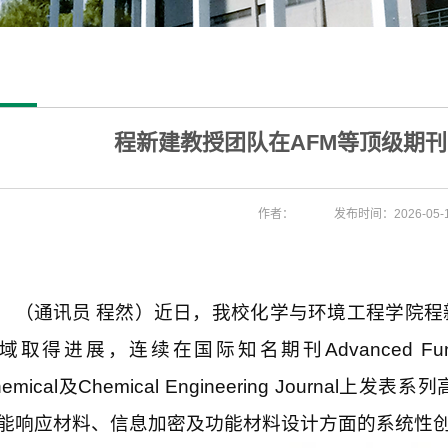
程新建教授团队在AFM等顶级期
作者：
发布时间：2026-05-
（通讯员
程然）近日，我校化学与环境工程学院程
域取得进展，连续在国际知名期刊
Advanced Func
emical
及
Chemical Engineering Journal
上发表系列
能响应材料、信息加密及功能材料设计方面的系统性