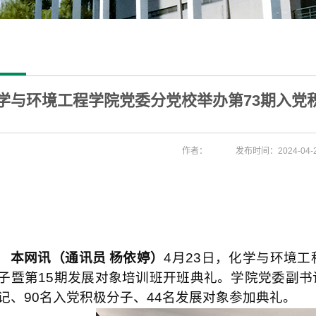
学与环境工程学院党委分党校举办第73期入党
作者：
发布时间：2024-04-
本网讯（通讯员
杨依婷）
4
月
23
日，化学与环境工
子暨第
15
期发展对象培训班开班典礼。学院党委副书
记、
90
名入党积极分子、
44
名发展对象参加典礼。