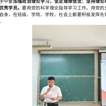
学中要
加强政治理论学习，坚定理想信念
；
坚持理论
优秀学员。
要用党的科学理论指导学习工作，用党的
自身，在班级、学院、学校、社会上都要积极发挥先
。