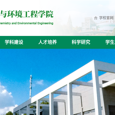
学校官网
学科建设
人才培养
科学研究
学生