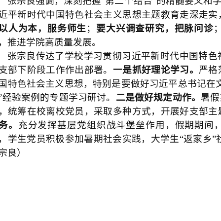
张宗良强调，深刻把握“第二个结合”的精髓要义和
近平新时代中国特色社会主义思想主题教育走深走实
以人为本，服务师生
；
要大兴调查研究，把脉问诊
，推进学院高质量发展。
张宗良传达了学校学习贯彻习近平新时代中国特色
支部下阶段工作作出部署。
一是抓好理论学习。
严格
国特色社会主义思想，特别是要做好习近平总书记在
”经验案例的专题学习研讨。
二是做好规定动作。
暑假
，统筹在校离校党员，采取多种方式，开展好支部主
务。
充分发挥基层党组织战斗堡垒作用，假期期间，
，学生党员积极参加暑期社会实践，大学生“返家乡
宗良）