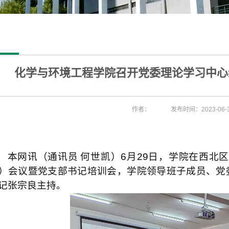
化学与环境工程学院召开党委理论学习中心
作者：
发布时间：2023-06-
本网讯（通讯员
何世凯）
6
月
29
日，学院在西北
）会议暨党支部书记培训会，学院领导班子成员、党
记张宗良主持。