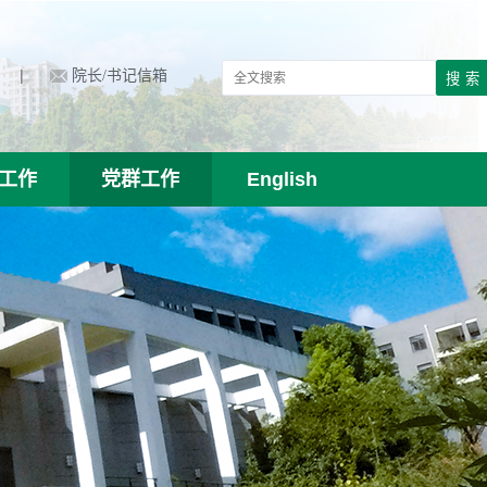
|
院长/书记信箱
工作
党群工作
English