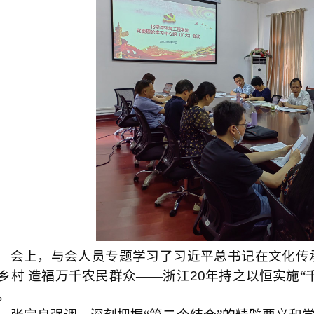
会上，与会人员专题学习了习近平总书记在文化传
乡村 造福万千农民群众——浙江
20
年持之以恒实施“
。