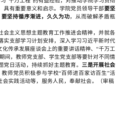
学习“千万工程”的有益经验，对推动学院学习贯彻
，具有重要意义和启示。学院党员领导干部
要坚
；
要坚持循序渐进，久久为功
，从而破解矛盾瓶
社会主义思想主题教育工作推进会精神，并就各
落实支部学习计划安排，深入学习习近平新时代
文化传承发展座谈会上的重要讲话精神、“千万工
期间，教师党支部、学生党支部等要针对不同情
题党日活动，持续抓好主题教育。
三是开展社会
教师党员积极参与学校“百师进百家访百生”活
”社会实践活动等，服务人民，奉献社会。（审稿