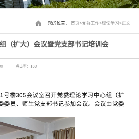
您的位置：
首页
>
党群工作
>
理论学习
>
正文
组（扩大）会议暨党支部书记培训会
30
点击率：
163
区
1
号楼
305
会议室召开党委理论学习中心组（扩
委委员、师生党支部书记参加会议。会议由党委