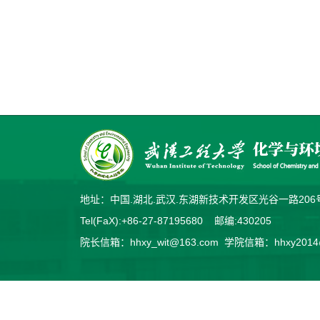
地址：中国.湖北.武汉.东湖新技术开发区光谷一路2
Tel(FaX):+86-27-87195680 邮编:430205
院长信箱：hhxy_wit@163.com 学院信箱：hhxy2014@v