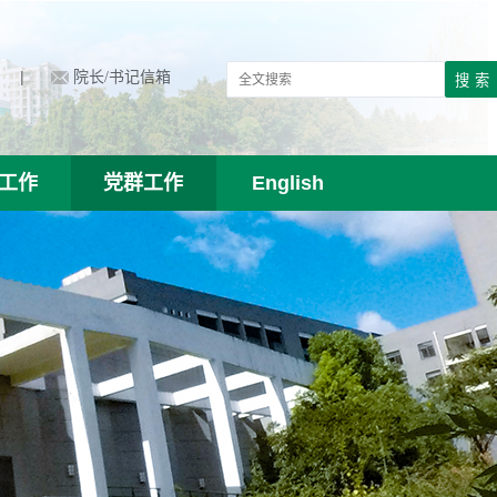
|
院长/书记信箱
工作
党群工作
English