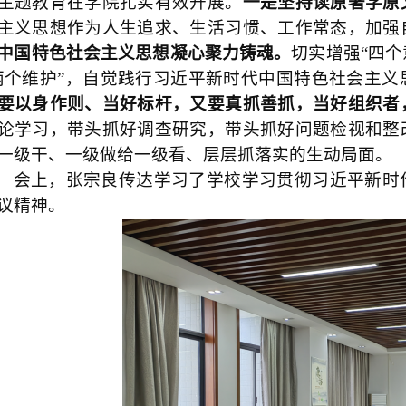
主题教育在学院扎实有效开展。
一是坚持读原著学原
主义思想作为人生追求、生活习惯、工作常态，加强
中国特色社会主义思想凝心聚力铸魂。
切实增强
“四个
两个维护”，自觉践行习近平新时代中国特色社会主
要以身作则、当好标杆，又要真抓善抓，当好组织者
论学习，带头抓好调查研究，带头抓好问题检视和整
一级干、一级做给一级看、层层抓落实的生动局面。
会上，张宗良传达学习了学校学习贯彻习近平新时
议精神。