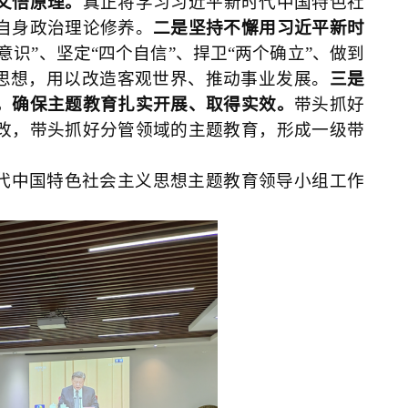
文悟原理。
真正将学习习近平新时代中国特色社
自身政治理论修养。
二是坚持不懈用习近平新时
意识”、坚定“四个自信”、捍卫“两个确立”、做到
义思想，用以改造客观世界、推动事业发展。
三是
，确保主题教育扎实开展、取得实效。
带头抓好
改，带头抓好分管领域的主题教育，形成一级带
代中国特色社会主义思想主题教育领导小组工作