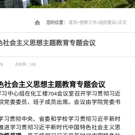
您的位置：
首页
>
党群工作
>
组织建设
>
正文
色社会主义思想主题教育专题会议
28
点击率：
140
色社会主义思想主题教育专题会议
学习中心组在化工楼
会议室召开学习贯彻习近
704
院党委委员、班子成员出席。会议由学院党委书
学习贯彻中央、省委和学校学习贯彻习近平新时
推进学习贯彻习近平新时代中国特色社会主义思