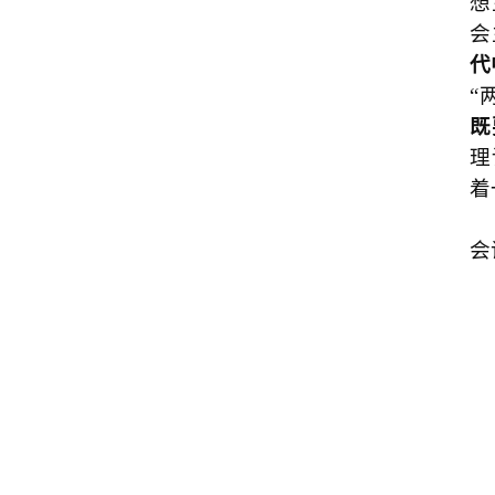
想
会
代
“
既
理
着
会