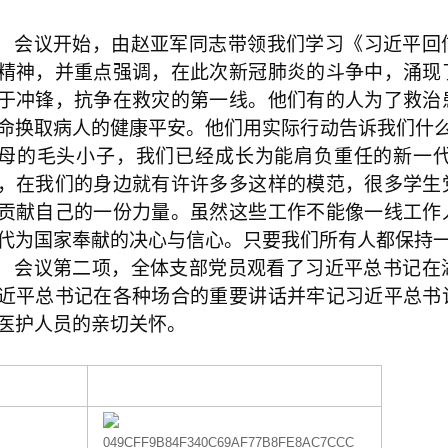
会议开始，由赵亚军同志带领我们学习《习近平回
精神，并重点强调，在此次新冠肺炎的斗争中，涌现
于冲锋，抗争在救灾的第一线。他们有的人为了救治
命换取病人的健康平安。他们用实际行动告诉我们什
母的毛头小子，我们已经成长为能肩负重任的新一
，在我们的身边就有许许多多这样的模范，很多学生
贡献自己的一份力量。虽然这些工作不能像一线工作
代为国家奉献的决心与信心。只要我们所有人都保持
会议第二项，全体支部党员观看了习近平总书记在
近平总书记在各种场合的重要讲话并牢记
习近平
总书
医护人员的亲切关怀。