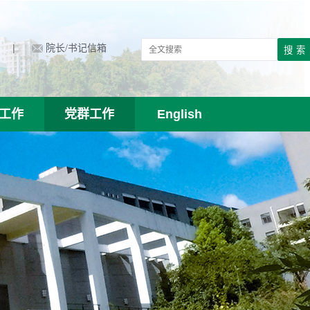
|
院长/书记信箱
工作
党群工作
English