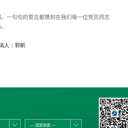
词。一句句的誓言都镌刻在我们每一位党员同志
当。
郭昕