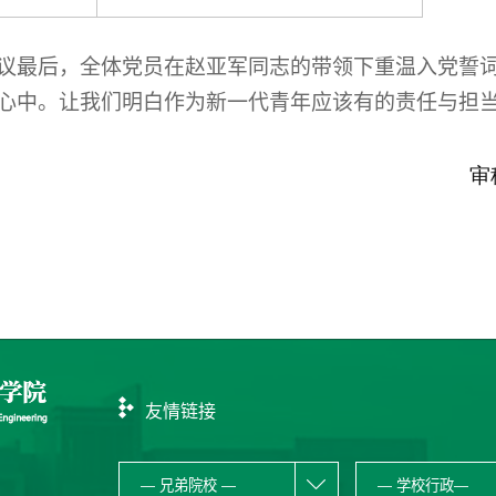
议最后，全体党员在赵亚军同志的带领下重温入党誓
心中。让我们明白作为新一代青年应该有的责任与担
审稿人：
友情链接