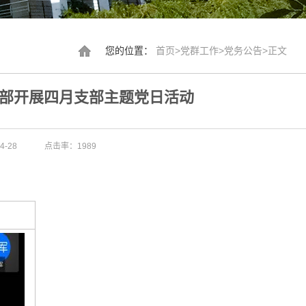
您的位置：
首页
>
党群工作
>
党务公告
>
正文
部开展四月支部主题党日活动
-28
点击率：
1989