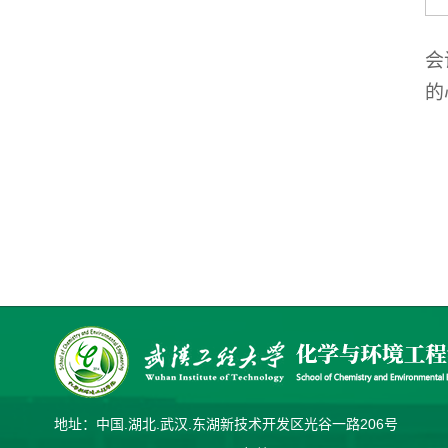
会
的
地址：中国.湖北.武汉.东湖新技术开发区光谷一路206号