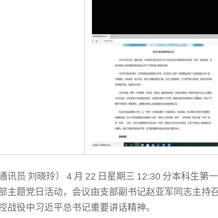
通讯员
刘晓玲）
4
月
22
日星期三
12:30
分本科生第
部主题党日活动，会议由支部副书记赵亚军同志主持
控战役中习近平总书记重要讲话精神。