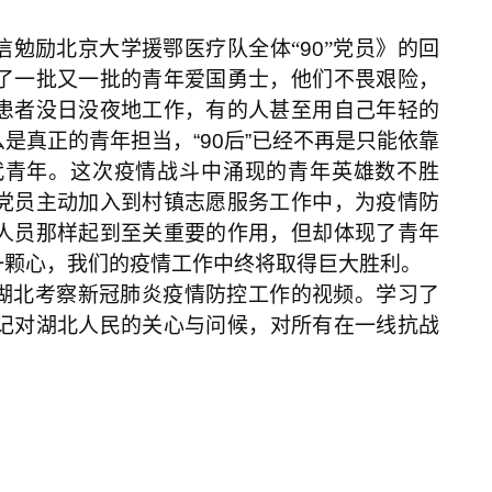
信勉励北京大学援鄂医疗队全体“
90
”党员》的回
了一批又一批的青年爱国勇士，他们不畏艰险，
患者没日没夜地工作，有的人甚至用自己年轻的
么是真正的青年担当，
“90
后
”
已经不再是只能依靠
代青年。这次疫情战斗中涌现的青年英雄数不胜
党员主动加入到村镇志愿服务工作中，为疫情防
人员那样起到至关重要的作用，但却体现了青年
一颗心，我们的疫情工作中终将取得巨大胜利。
湖北考察新冠肺炎疫情防控工作的视频。学习了
记对湖北人民的关心与问候，对所有在一线抗战