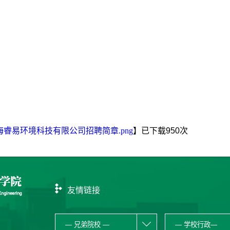
海睿易环境科技有限公司招聘简章.png
】已下载
950
次
友情链接