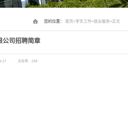
您的位置：
首页
>
学生工作
>
就业服务
>
正文
限公司招聘简章
-17
点击率：
249