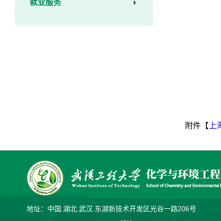
就业服务
附件【
上
地址：中国.湖北.武汉.东湖新技术开发区光谷一路206号