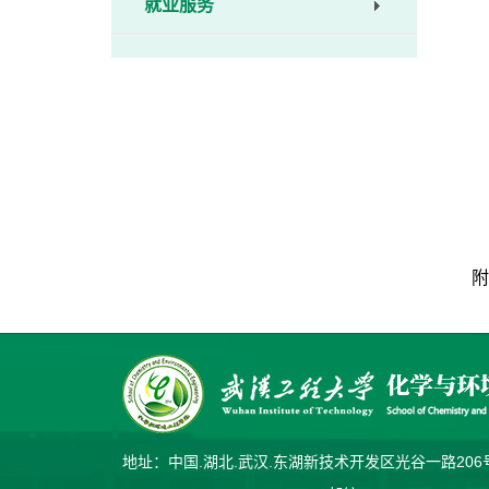
就业服务
附
地址：中国.湖北.武汉.东湖新技术开发区光谷一路2