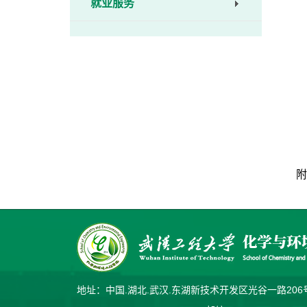
就业服务
附
地址：中国.湖北.武汉.东湖新技术开发区光谷一路2