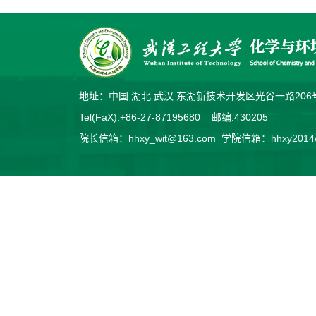
地址：中国.湖北.武汉.东湖新技术开发区光谷一路2
Tel(FaX):+86-27-87195680 邮编:430205
院长信箱：hhxy_wit@163.com 学院信箱：hhxy2014@v