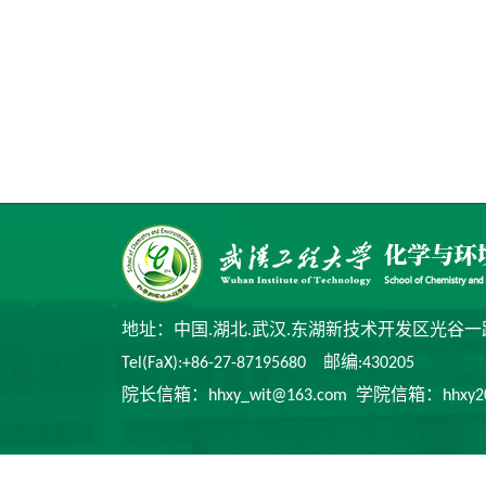
地址：中国.湖北.武汉.东湖新技术开发区光谷一
Tel(FaX):+86-27-87195680 邮编:430205
院长信箱：hhxy_wit@163.com 学院信箱：hhxy2014