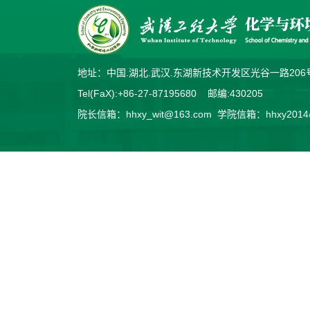
地址：中国.湖北.武汉.东湖新技术开发区光谷一路2
Tel(FaX):+86-27-87195680 邮编:430205
院长信箱：hhxy_wit@163.com 学院信箱：hhxy2014@v