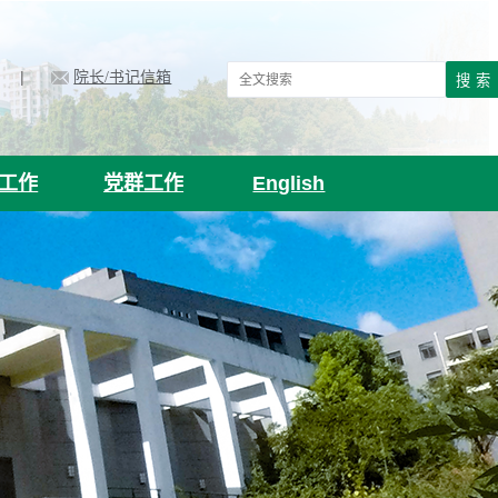
|
院长/书记信箱
工作
党群工作
English