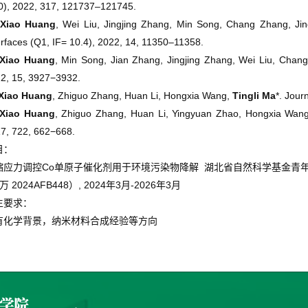
0), 2022, 317, 121737–121745.
Xiao Huang
, Wei Liu, Jingjing Zhang, Min Song, Chang Zhang, Ji
erfaces (Q1, IF= 10.4), 2022, 14, 11350–11358.
Xiao Huang
, Min Song, Jian Zhang, Jingjing Zhang, Wei Liu, Cha
2, 15, 3927−3932.
Xiao Huang
, Zhiguo Zhang, Huan Li, Hongxia Wang,
Tingli Ma
*. Jour
Xiao Huang
, Zhiguo Zhang, Huan Li, Yingyuan Zhao, Hongxia Wan
7, 722, 662−668.
目：
Co
缩应力调控
单原子催化剂用于环境污染物降解
湖北省自然科学基金青
2024AFB448
, 2024
3
-2026
3
万
）
年
月
年
月
生要求：
有化学背景，纳米材料合成经验等方向