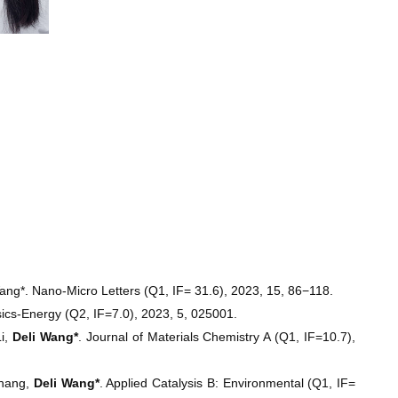
ang*. Nano-Micro Letters (Q1, IF= 31.6), 2023, 15, 86−118.
sics-Energy (Q2, IF=7.0), 2023, 5, 025001.
Li,
Deli Wang*
. Journal of Materials Chemistry A (Q1, IF=10.7),
Zhang,
Deli Wang*
. Applied Catalysis B: Environmental (Q1, IF=