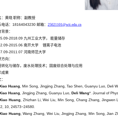
名：黄晓
职称：副教授
18164043230
系电话：
邮箱：
25021101@wit.edu.cn
育背景：
5.09-2018.09
九州工业大学，
能量储存
2.09-2015.06
南开大学
锂离子电池
7.09-2011.07
河南师范大学
研方向：
量转化与储存，废水处理技术；固废综合处理与应用
术成果
文：
Xiao Huang
, Min Song, Jingjing Zhang, Tao Shen, Guanyu Luo, Deli W
Xiao Huang
, Jingjing Zhang, Guanyu Luo,
Deli Wang
*. Journal of Phy
Xiao Huang
, Zhizhan Li, Wei Liu, Min Song, Chang Zhang, Jingwen 
2, 10, 24573−24580.
Xiao Huang
, Wang Zhang, Wei Liu, Jingjing Zhang, Min Song, Jian 