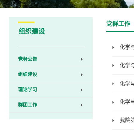
党群工作
组织建设
化学
党务公告
化学
组织建设
化学与
理论学习
化学
群团工作
我院