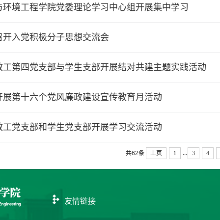
与环境工程学院党委理论学习中心组开展集中学习
召开入党积极分子思想交流会
教工第四党支部与学生支部开展结对共建主题实践活动
开展第十六个党风廉政建设宣传教育月活动
教工党支部和学生党支部开展学习交流活动
...
上页
1
3
4
共62条
友情链接