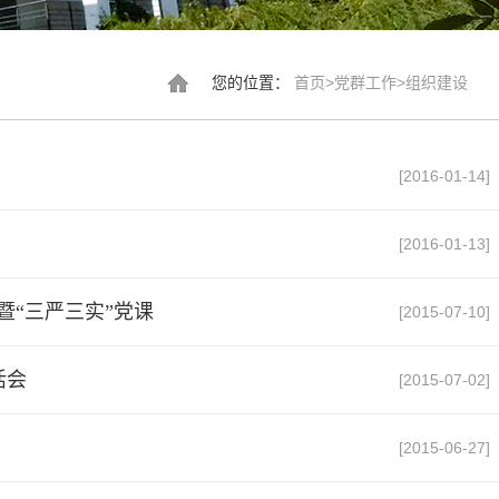
您的位置：
首页
>
党群工作
>
组织建设
[2016-01-14]
[2016-01-13]
暨“三严三实”党课
[2015-07-10]
活会
[2015-07-02]
[2015-06-27]