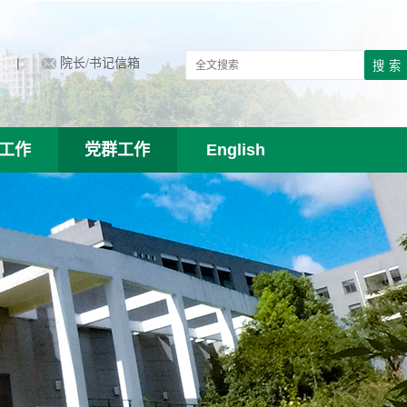
|
院长/书记信箱
工作
党群工作
English