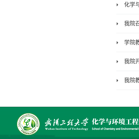
化学
我院
学院
我院
我院