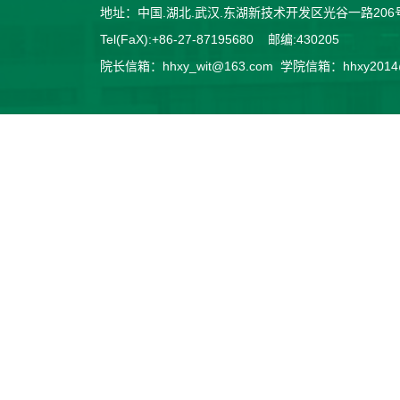
地址：中国.湖北.武汉.东湖新技术开发区光谷一路2
Tel(FaX):+86-27-87195680 邮编:430205
院长信箱：hhxy_wit@163.com 学院信箱：hhxy2014@v